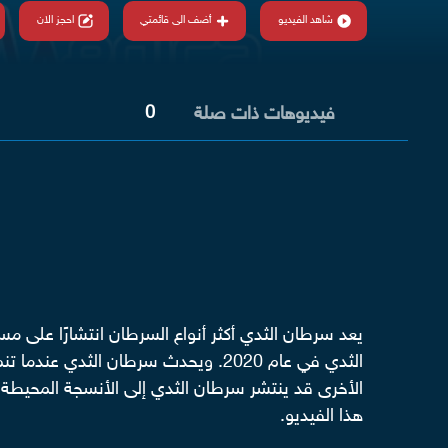
شاهد الفيديو
أضف الى قائمتي
احجز الان
0
فيديوهات ذات صلة
الثدي في عام 2020. ويحدث سرطان الث
الأخرى قد ينتشر سرطان الثدي إلى الأنسجة المحيطة ب
هذا الفيديو.