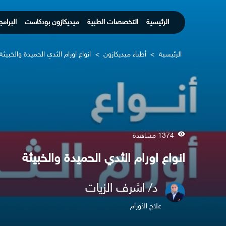
الرئيسية
التخصصات الطبية
ميديكازون بودكاست
البرامج
الرئيسية
>
أطباء ميديكازون
>
انواع اورام الثدي الحميدة والخبيثة
1374 مشاهدة
انواع اورام الثدي الحميدة والخبيثة
د/ اشرف الزيات
علاج الأورام