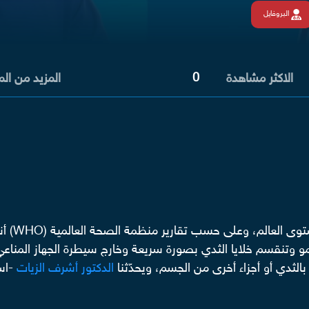
البروفايل
0
الاكثر مشاهدة
المزيد من ال
دي عندما تنمو وتنقسم خلايا الثدي بصورة سريعة وخارج سيطرة الجهاز ال
الثدي أو أجزاء أخرى من الجسم، ويحدّثنا
الدكتور أشرف الزيات
-است