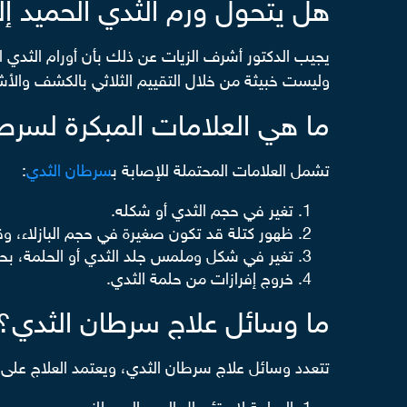
هل يتحول ورم الثدي الحميد إ
يجيب الدكتور أشرف الزيات عن ذلك بأن أورام الثدي الح
وليست خبيثة من خلال التقييم الثلاثي بالكشف والأشع
ما هي العلامات المبكرة لسرط
تشمل العلامات المحتملة للإصابة ب
سرطان الثدي
:
تغير في حجم الثدي أو شكله.
ظهور كتلة قد تكون صغيرة في حجم البازلاء، وقد
تغير في شكل وملمس جلد الثدي أو الحلمة، بحيث ي
خروج إفرازات من حلمة الثدي.
ما وسائل علاج سرطان الثدي؟
تتعدد وسائل علاج سرطان الثدي، ويعتمد العلاج على ن