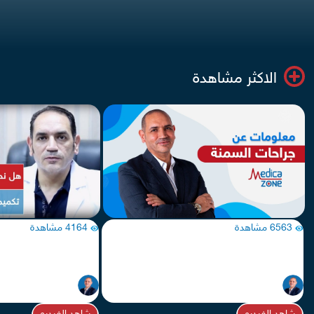
الاكثر مشاهدة
6563 مشاهدة
4164 مشاهدة
جراحات السمنة بالمنظار في يوم واحد
فيتامينات ما بعد عملية تك
د/ هشام عبدالله
د/ هشام عبدالله
جراحات سمنة
جراحات سمنة