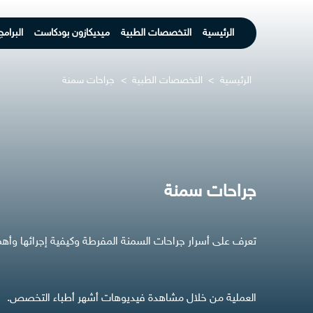
الرئيسية
التخصصات الطبية
ميديكازون بودكاست
البرامج
الرئيسية
>
التخصصات الطبية
>
جراحات سمنة
جراحات سمنة
تعرف على أسرار جراحات السمنة المفرطة وكيفية إجرائها وأهم م
العملية من خلال مشاهدة فيديوهات أشهر أطباء التخصص.