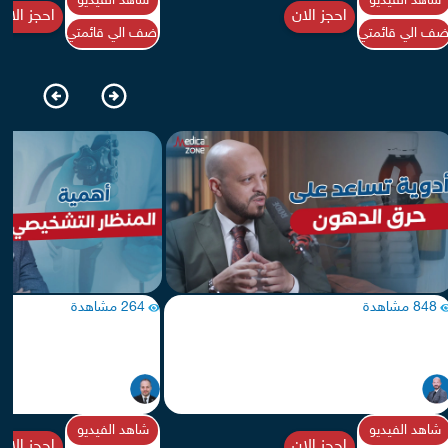
شاهد الفيديو
شاهد الفيديو
احجز الان
احجز الان
ضف الي قائمتي
اضف الي قائمتي
848 مشاهدة
264 مشاهدة
روط استخدام ادوية تساعد على حرق الدهون
أهمية إجراء منظار تشخيصي ل
السمنة
يحيى خالد
د/ كريم صبري
جراحات سمنة
جراحات سمنة
شاهد الفيديو
شاهد الفيديو
احجز الان
احجز الان