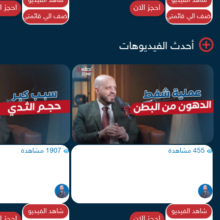
شاهد الفيديو
شاهد الفيديو
احجز الان
احجز ا
اضف الي قائمتي
اضف الي قائمتي
أحدث الفيديوهات
455 مشاهدة
1907 مشاهدة
تعرف إلى عملية شفط الدهون من البطن
تعرفِ إلى اضرار الثدي الكبي
يحيى خالد
يحيى خالد
جراحات سمنة
جراحات سمنة
شاهد الفيديو
شاهد الفيديو
احجز الان
احجز ا