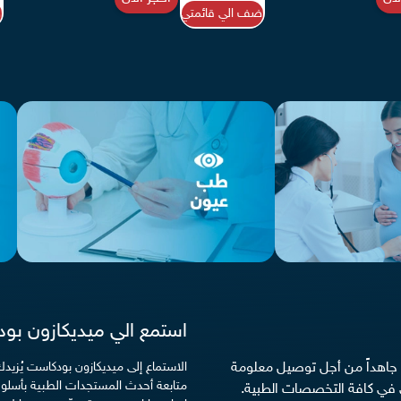
اضف الي قائمتي
ا
استمع الي ميديكازون بو
ن جاهداً من أجل توصيل معلومة
الاستماع إلى ميديكازون بودكاست يُزي
متابعة أحدث المستجدات الطبية بأسلوب
في كافة التخصصات الطبية.