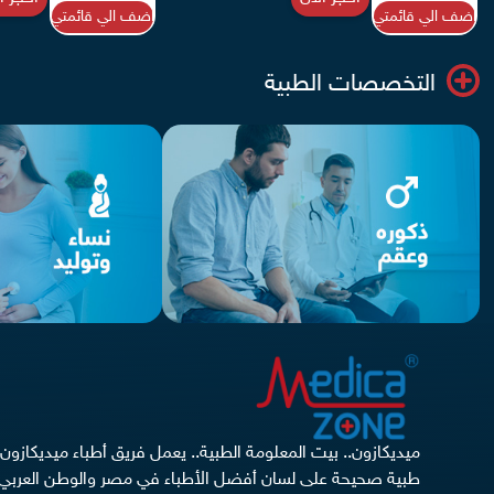
اضف الي قائمتي
اضف الي قائمتي
التخصصات الطبية
ميديكازون.. بيت المعلومة الطبية.. يعمل فريق أطباء ميديكازو
طبية صحيحة على لسان أفضل الأطباء في مصر والوطن العربي 