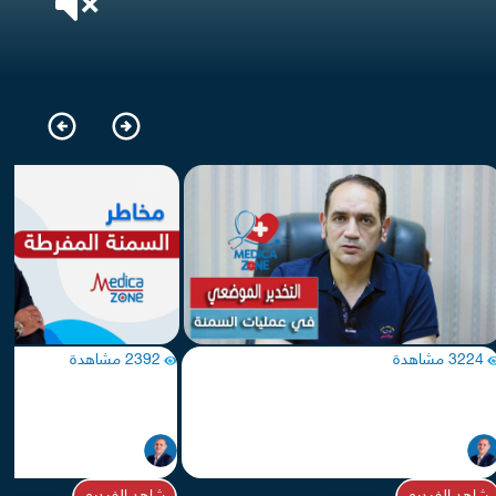
3224 مشاهدة
2392 مشاهدة
لتخدير الموضعي في جراحات السمنة
تعرف على مخاطر السمنة المفر
د/ هشام عبدالله
د/ هشام عبدالله
جراحات سمنة
جراحات سمنة