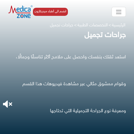
انضم الي أطباء ميديكازون
الرئيسية
>
التخصصات الطبية
>
جراحات تجميل
جراحات تجميل
استعد ثقتك بنفسك واحصل على ملامح أكثر تناسقًا وجمالًا،
وقوام ممشوق مثالي عبر مشاهدة فيديوهات هذا القسم
ومعرفة نوع الجراحة التجميلية التي تحتاجها